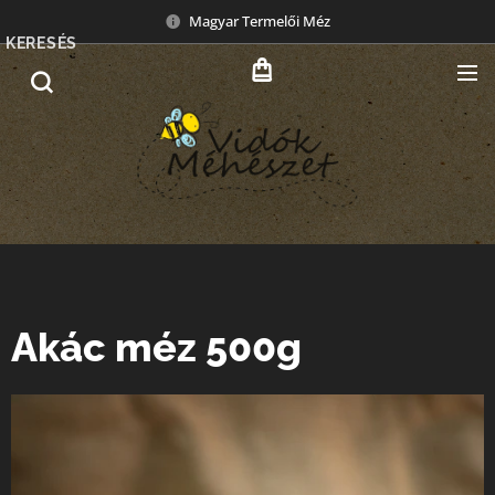
Magyar Termelői Méz
KERESÉS
Akác méz 500g