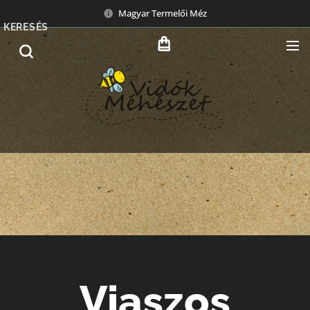
Magyar Termelői Méz
KERESÉS
Viaszos