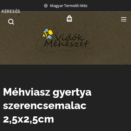
Magyar Termelői Méz
KERESÉS
Méhviasz gyertya
szerencsemalac
2,5x2,5cm