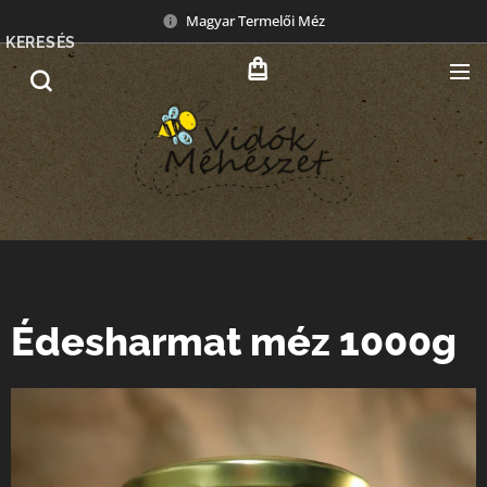
Magyar Termelői Méz
KERESÉS
Édesharmat méz 1000g