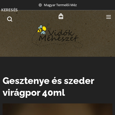
Magyar Termelői Méz
KERESÉS
Gesztenye és szeder
virágpor 40ml