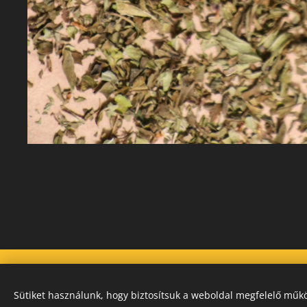
Sütiket használunk, hogy biztosítsuk a weboldal megfelelő műkö
Instagram
|
facebook