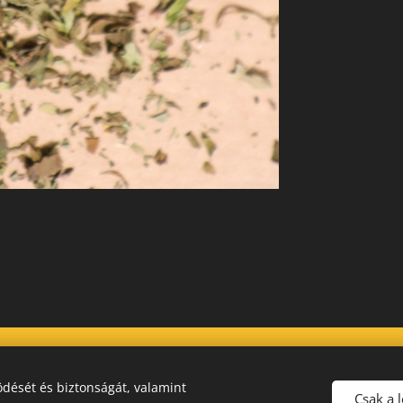
dését és biztonságát, valamint
Csak a 