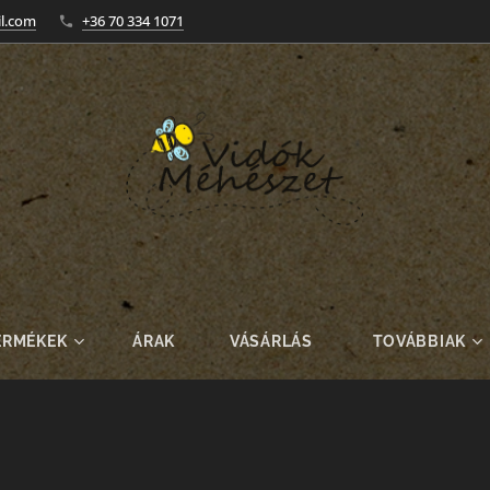
l.com
+36 70 334 1071
ERMÉKEK
ÁRAK
VÁSÁRLÁS
TOVÁBBIAK