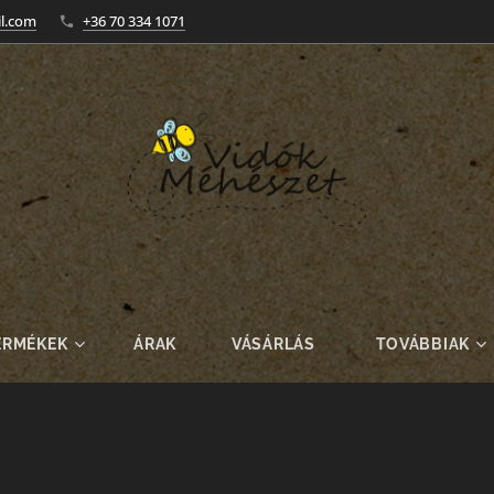
l.com
+36 70 334 1071
ERMÉKEK
ÁRAK
VÁSÁRLÁS
TOVÁBBIAK