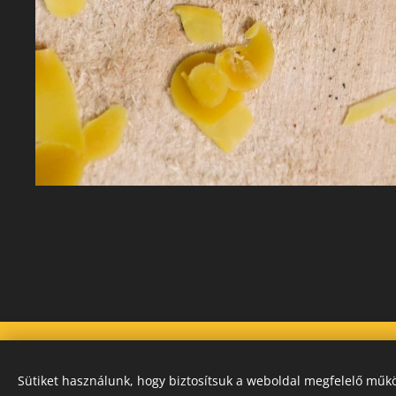
Sütiket használunk, hogy biztosítsuk a weboldal megfelelő műkö
Instagram
|
facebook