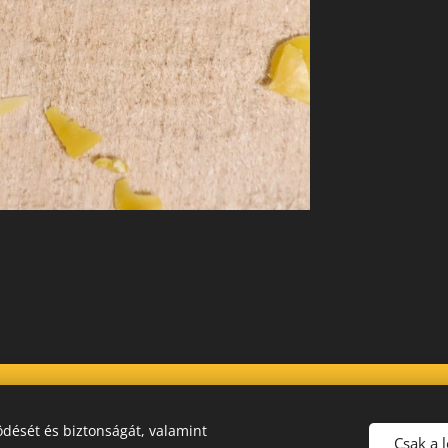
dését és biztonságát, valamint
Csak a 