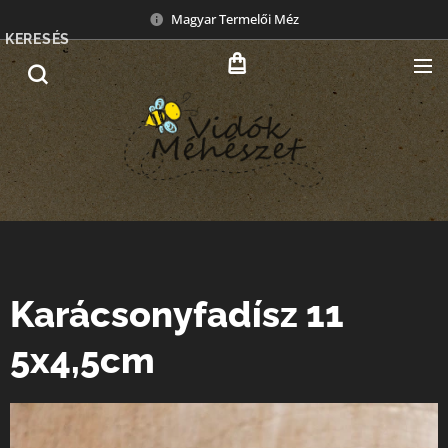
Magyar Termelői Méz
KERESÉS
Karácsonyfadísz 11
5x4,5cm