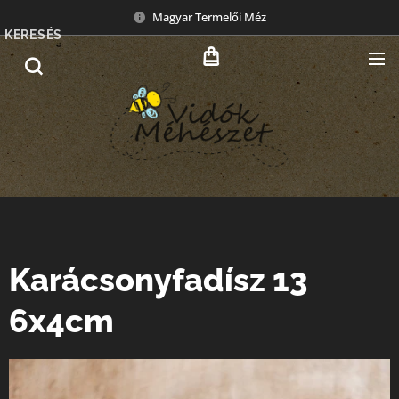
Magyar Termelői Méz
KERESÉS
Karácsonyfadísz 13
6x4cm