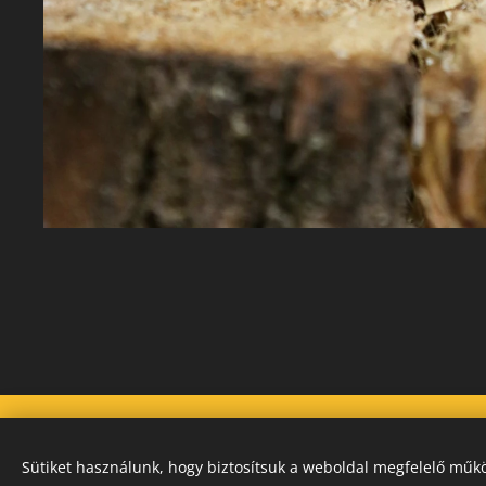
Sütiket használunk, hogy biztosítsuk a weboldal megfelelő műkö
Instagram
|
facebook