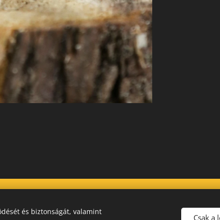
dését és biztonságát, valamint
Csak a 