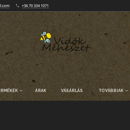
l.com
+36 70 334 1071
ERMÉKEK
ÁRAK
VÁSÁRLÁS
TOVÁBBIAK