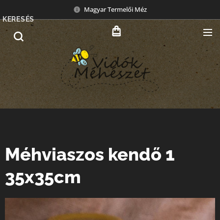
Magyar Termelői Méz
KERESÉS
Méhviaszos kendő 1
35x35cm