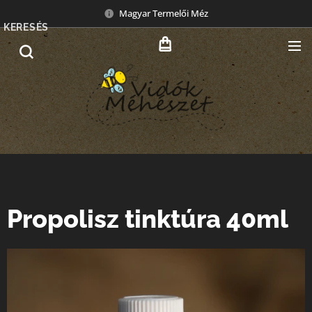
Magyar Termelői Méz
KERESÉS
Propolisz tinktúra 40ml