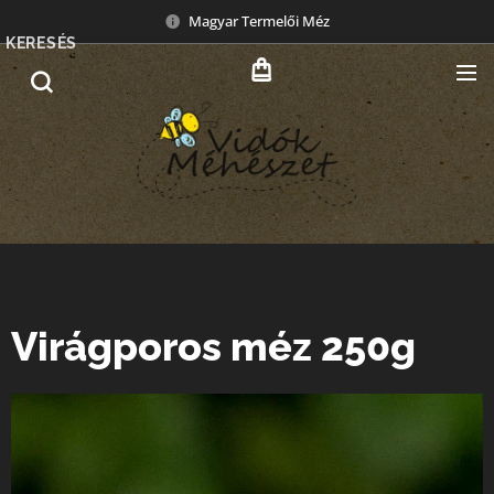
Magyar Termelői Méz
KERESÉS
Virágporos méz 250g